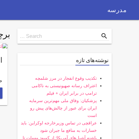
مدرسه
بر
Search
search
Search …
for
ا
نوشته‌های تازه
تکذیب وقوع انفجار در مرز شلمچه
صدا و 
اعتراف رسانه صهیونیستی به ناکامی
ترامپ در برابر ایران + فیلم
پزشکیان: وفاق ملی مهم‌ترین سرمایه
ایران برای عبور از چالش‌های پیش رو
است
عراقچی در تماس وزیرخارجه اوکراین: باید
خسارات به منافع ما جبران شود
پاشنه آشیل‌های آمریکا؛ از کمبود مهمات تا