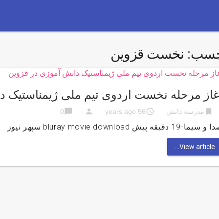
چسب:
نخست قزوین
غاز مرحله نخست اردوی تیم ملی ژیمناستیک د
chat_bubble
person
access_time
bookmark
مدرسه دانش
56 years ago
0
سیما-19 دقیقه پیش bluray movie download سپهر نیوز
View article...