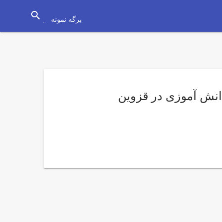
search
برگه نمونه
انش آموزی در قزوین