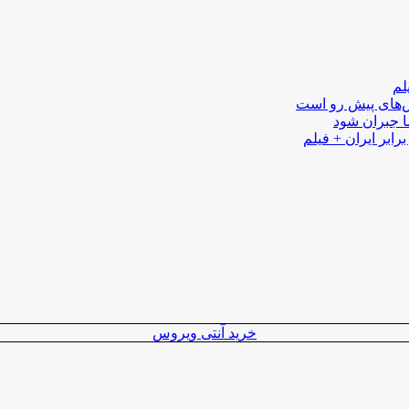
لم
لش‌های پیش رو است
ا جبران شود
رابر ایران + فیلم
خرید آنتی ویروس