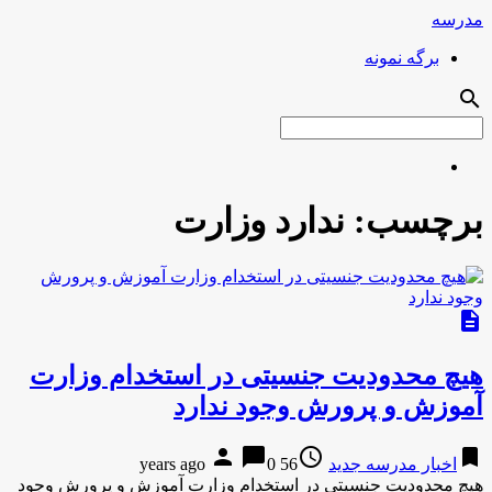
مدرسه
برگه نمونه
search
برچسب:
ندارد وزارت
description
هیچ محدودیت جنسیتی در استخدام وزارت
آموزش و پرورش وجود ندارد
person
chat_bubble
access_time
bookmark
اخبار مدرسه جدید
56 years ago
0
هیچ محدودیت جنسیتی در استخدام وزارت آموزش و پرورش وجود