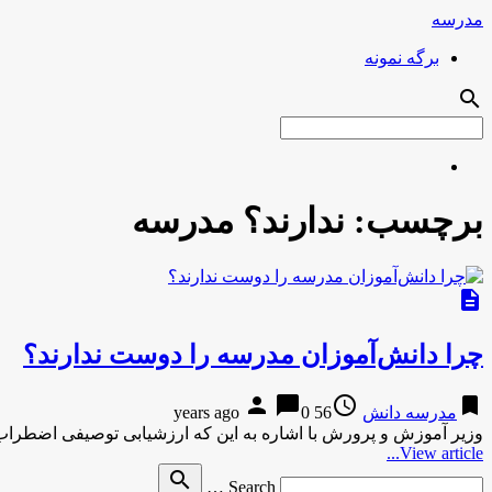
مدرسه
برگه نمونه
search
برچسب:
ندارند؟ مدرسه
description
چرا دانش‌آموزان مدرسه را دوست ندارند؟
person
chat_bubble
access_time
bookmark
مدرسه دانش
56 years ago
0
وزیر آموزش و پرورش با اشاره به این که ارزشیابی توصیفی اضطراب ر
View article...
Search
search
Search …
for