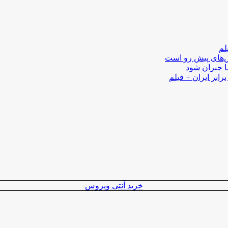
لم
لش‌های پیش رو است
ا جبران شود
رابر ایران + فیلم
خرید آنتی ویروس