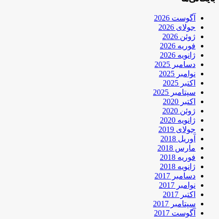
آگوست 2026
جولای 2026
ژوئن 2026
فوریه 2026
ژانویه 2026
دسامبر 2025
نوامبر 2025
اکتبر 2025
سپتامبر 2025
اکتبر 2020
ژوئن 2020
ژانویه 2020
جولای 2019
آوریل 2018
مارس 2018
فوریه 2018
ژانویه 2018
دسامبر 2017
نوامبر 2017
اکتبر 2017
سپتامبر 2017
آگوست 2017