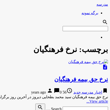
مدرسه
برگه نمونه
search
برچسب:
نرخ فرهنگیان
description
نرخ حق بیمه فرهنگیان
person
chat_bubble
access_time
bookmark
اخبار مدرسه جدید
56 years ago
0
نرخ حق بیمه فرهنگیان سید محمد بطحایی دیروز در آخرین روز بر
View article...
Search
search
Search …
for