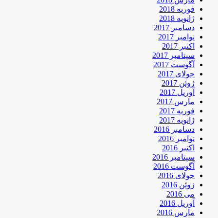
فوریه 2018
ژانویه 2018
دسامبر 2017
نوامبر 2017
اکتبر 2017
سپتامبر 2017
آگوست 2017
جولای 2017
ژوئن 2017
آوریل 2017
مارس 2017
فوریه 2017
ژانویه 2017
دسامبر 2016
نوامبر 2016
اکتبر 2016
سپتامبر 2016
آگوست 2016
جولای 2016
ژوئن 2016
می 2016
آوریل 2016
مارس 2016