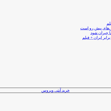
لم
لش‌های پیش رو است
ا جبران شود
رابر ایران + فیلم
خرید آنتی ویروس