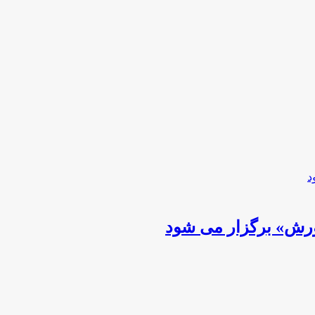
رش» برگزار می شود