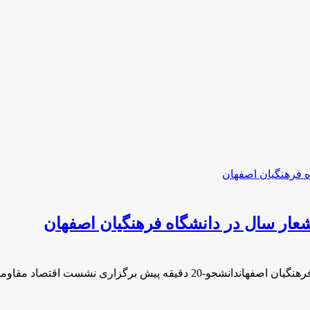
عار سال در دانشگاه فرهنگیان اصفهان
ری نشست اقتصاد مقاومتی در راستای …