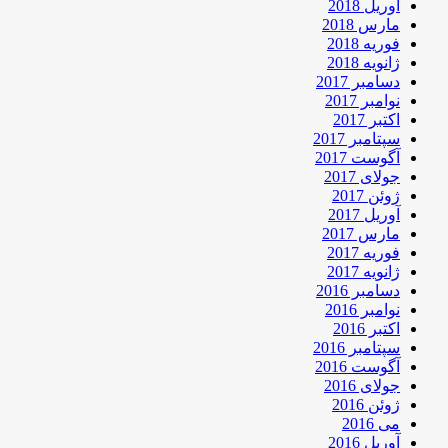
آوریل 2018
مارس 2018
فوریه 2018
ژانویه 2018
دسامبر 2017
نوامبر 2017
اکتبر 2017
سپتامبر 2017
آگوست 2017
جولای 2017
ژوئن 2017
آوریل 2017
مارس 2017
فوریه 2017
ژانویه 2017
دسامبر 2016
نوامبر 2016
اکتبر 2016
سپتامبر 2016
آگوست 2016
جولای 2016
ژوئن 2016
می 2016
آوریل 2016