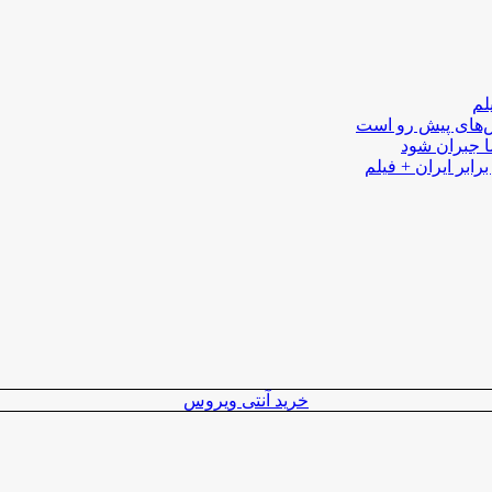
لم
لش‌های پیش رو است
ا جبران شود
رابر ایران + فیلم
خرید آنتی ویروس