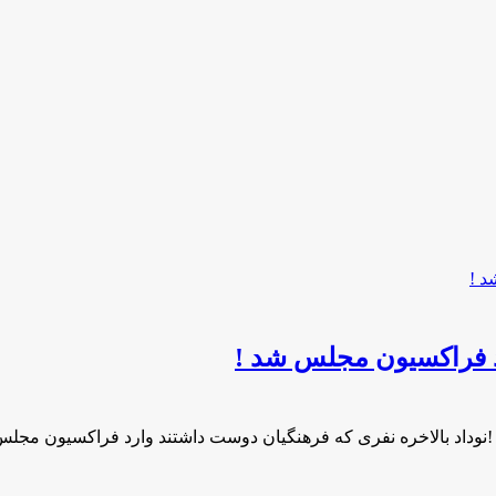
د فراکسیون مجلس شد !
نوداد بالاخره نفری که فرهنگیان دوست داشتند وارد فراکسیون مجل