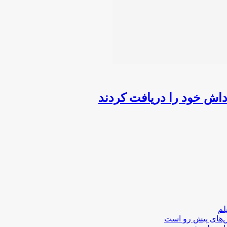
لم
لش‌های پیش رو است