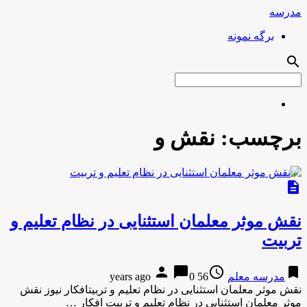
مدرسه
برگه نمونه
search
برچسب:
نقش و
description
نقش موثر معلمان استثنایی در نظام تعلیم و
تربیت
person
chat_bubble
access_time
bookmark
مدرسه معلم
56 years ago
0
نقش موثر معلمان استثنایی در نظام تعلیم و تربیتافکار نیوز نقش
موثر معلمان استثنایی در نظام تعلیم و تربیت افکار …