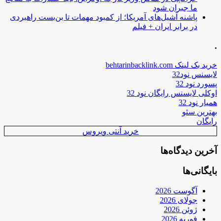
ما جبران شود
پاشنه آشیل‌های آمریکا؛ از کمبود مهمات تا بن‌بست راهبردی
در برابر ایران + فیلم
.
خرید بک لینک behtarinbacklink.com
لایسنس نود32
پسورد نود 32
اوکلی لایسنس رایگان نود 32
همیار نود 32
بهترین سئو
رایگان
خرید آنتی ویروس
آخرین دیدگاه‌ها
بایگانی‌ها
آگوست 2026
جولای 2026
ژوئن 2026
فوریه 2026