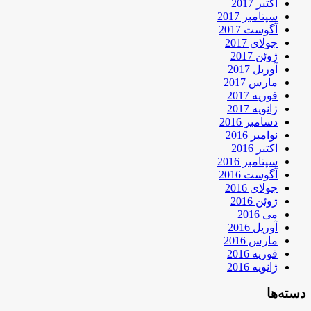
اکتبر 2017
سپتامبر 2017
آگوست 2017
جولای 2017
ژوئن 2017
آوریل 2017
مارس 2017
فوریه 2017
ژانویه 2017
دسامبر 2016
نوامبر 2016
اکتبر 2016
سپتامبر 2016
آگوست 2016
جولای 2016
ژوئن 2016
می 2016
آوریل 2016
مارس 2016
فوریه 2016
ژانویه 2016
دسته‌ها