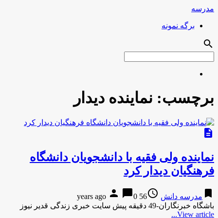
مدرسه
برگه نمونه
search
برچسب:
نماینده دیدار
description
نماینده ولی فقیه با دانشجویان دانشگاه
فرهنگیان دیدار کرد
person
chat_bubble
access_time
bookmark
مدرسه دانش
56 years ago
0
باشگاه خبرنگاران-49 دقیقه پیش سایت خبری زندگی قدیر نیوز
View article...