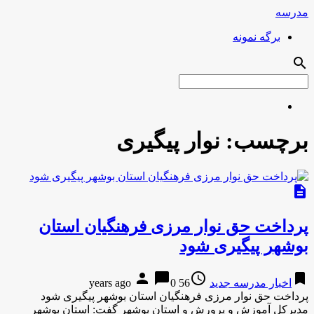
مدرسه
برگه نمونه
search
برچسب:
نوار پیگیری
description
پرداخت حق نوار مرزی فرهنگیان استان
بوشهر پیگیری شود
person
chat_bubble
access_time
bookmark
اخبار مدرسه جدید
56 years ago
0
پرداخت حق نوار مرزی فرهنگیان استان بوشهر پیگیری شود
مدیرکل آموزش و پرورش و استان بوشهر گفت: استان بوشهر