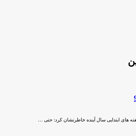
ن
فته های ابتدایی سال آینده خاطرنشان کرد: حتی …