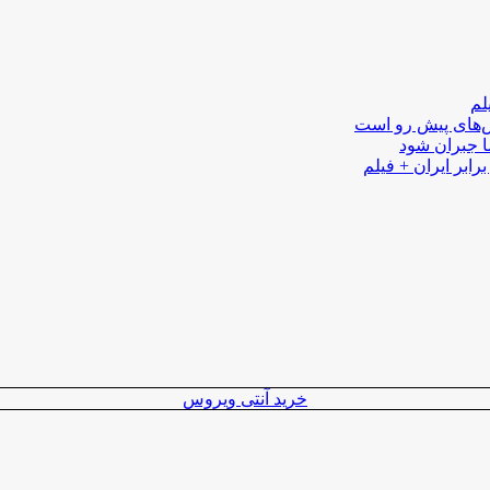
لم
لش‌های پیش رو است
ا جبران شود
رابر ایران + فیلم
خرید آنتی ویروس