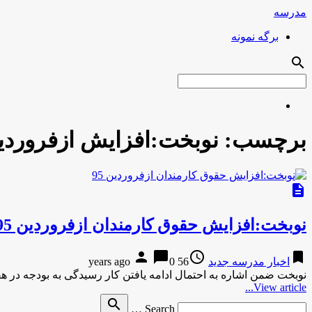
مدرسه
برگه نمونه
search
برچسب:
نوبخت:افزایش ازفروردی
description
نوبخت:افزایش حقوق کارمندان ازفروردین 95
person
chat_bubble
access_time
bookmark
اخبار مدرسه جدید
56 years ago
0
نوبخت ضمن اشاره به احتمال ادامه یافتن کار رسیدگی به بودجه در ه
View article...
Search
search
Search …
for