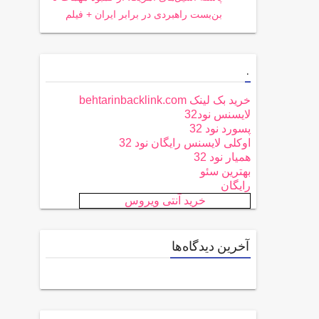
بن‌بست راهبردی در برابر ایران + فیلم
.
خرید بک لینک behtarinbacklink.com
لایسنس نود32
پسورد نود 32
اوکلی لایسنس رایگان نود 32
همیار نود 32
بهترین سئو
رایگان
خرید آنتی ویروس
آخرین دیدگاه‌ها