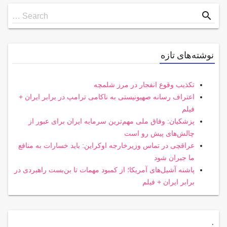
Search
search
Search …
for
نوشته‌های تازه
تکذیب وقوع انفجار در مرز شلمچه
اعتراف رسانه صهیونیستی به ناکامی ترامپ در برابر ایران +
فیلم
پزشکیان: وفاق ملی مهم‌ترین سرمایه ایران برای عبور از
چالش‌های پیش رو است
عراقچی در تماس وزیرخارجه اوکراین: باید خسارات به منافع
ما جبران شود
پاشنه آشیل‌های آمریکا؛ از کمبود مهمات تا بن‌بست راهبردی در
برابر ایران + فیلم
.