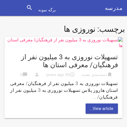
search
مدرسه
برگه نمونه
برچسب:
نوروزی ها
تسهیلات نوروزی به 3 میلیون نفر از
فرهنگیان/ معرفی استان ها
chat_bubble
person
access_time
bookmark
دسته‌بندی نشده
56 years ago
0
تسهیلات نوروزی به 3 میلیون نفر از فرهنگیان/ معرفی
استان هاروز پلاس تسهیلات نوروزی به 3 میلیون نفر از
فرهنگیان/ …
View article...