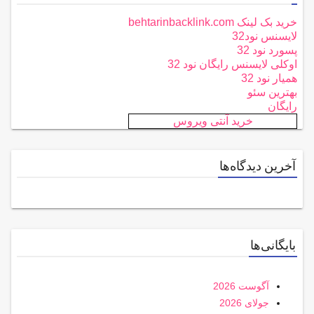
خرید بک لینک behtarinbacklink.com
لایسنس نود32
پسورد نود 32
اوکلی لایسنس رایگان نود 32
همیار نود 32
بهترین سئو
رایگان
خرید آنتی ویروس
آخرین دیدگاه‌ها
بایگانی‌ها
آگوست 2026
جولای 2026