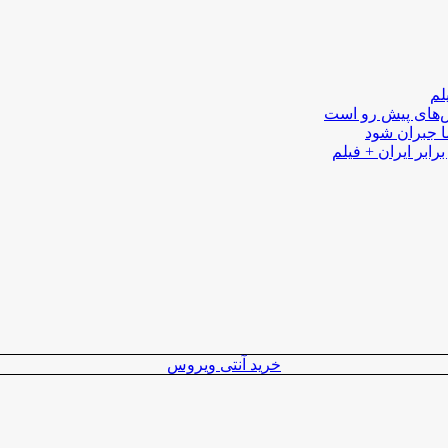
لم
لش‌های پیش رو است
ا جبران شود
رابر ایران + فیلم
خرید آنتی ویروس