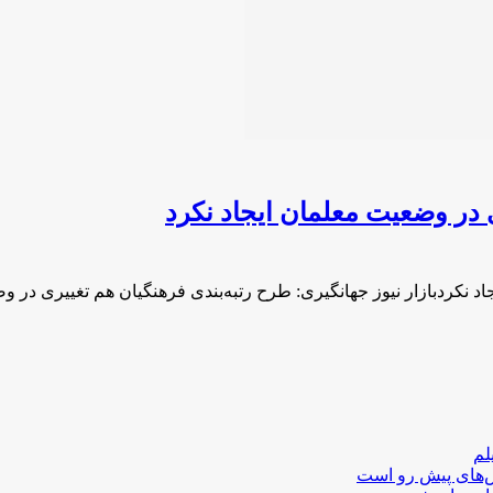
 در وضعیت معلمان ایجاد نکرد
اد نکردبازار نیوز جهانگیری: طرح رتبه‌بندی فرهنگیان هم تغییری در
لم
لش‌های پیش رو است