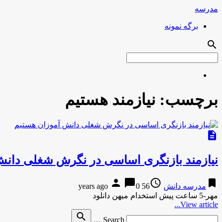
مدرسه
برگه نمونه
search
برچسب:
نیازمند هستیم
description
نیازمند بازنگری اساسی در نگرش شغلی دانش
person
chat_bubble
access_time
bookmark
مدرسه دانش
56 years ago
0
مهر-5 ساعت پیش استخدام میهن دانلود
View article...
Search
search
Search …
for