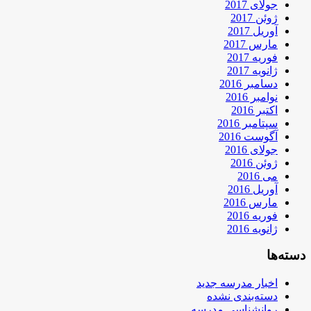
جولای 2017
ژوئن 2017
آوریل 2017
مارس 2017
فوریه 2017
ژانویه 2017
دسامبر 2016
نوامبر 2016
اکتبر 2016
سپتامبر 2016
آگوست 2016
جولای 2016
ژوئن 2016
می 2016
آوریل 2016
مارس 2016
فوریه 2016
ژانویه 2016
دسته‌ها
اخبار مدرسه جدید
دسته‌بندی نشده
روانشناسی مدرسه