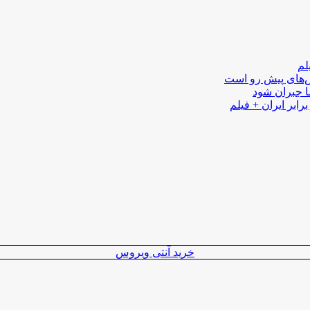
لم
لش‌های پیش رو است
ا جبران شود
رابر ایران + فیلم
خرید آنتی ویروس