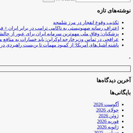
نوشته‌های تازه
تکذیب وقوع انفجار در مرز شلمچه
اعتراف رسانه صهیونیستی به ناکامی ترامپ در برابر ایران + فی
پزشکیان: وفاق ملی مهم‌ترین سرمایه ایران برای عبور از چا
عراقچی در تماس وزیرخارجه اوکراین: باید خسارات به منافع م
پاشنه آشیل‌های آمریکا؛ از کمبود مهمات تا بن‌بست راهبردی در ب
.
آخرین دیدگاه‌ها
بایگانی‌ها
آگوست 2026
جولای 2026
ژوئن 2026
فوریه 2026
ژانویه 2026
دسامبر 2025