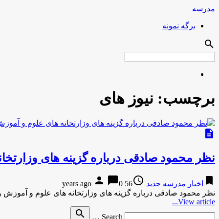
مدرسه
برگه نمونه
search
برچسب:
نیوز هاى
description
نظر محمود صادقى درباره گزینه هاى وزارتخان
person
chat_bubble
access_time
bookmark
اخبار مدرسه جدید
56 years ago
0
نظر محمود صادقى درباره گزینه هاى وزارتخانه هاى علوم و آموزش 
View article...
Search
search
Search …
for