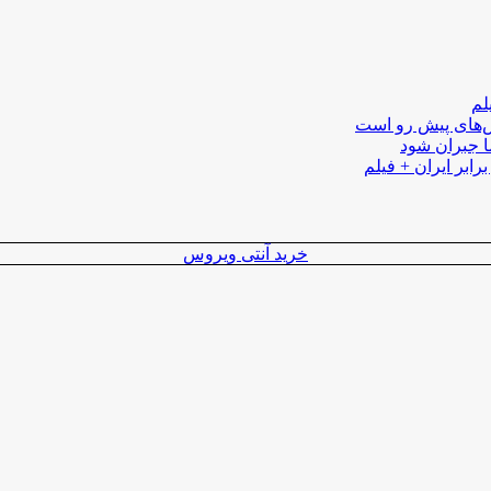
لم
لش‌های پیش رو است
ا جبران شود
رابر ایران + فیلم
خرید آنتی ویروس