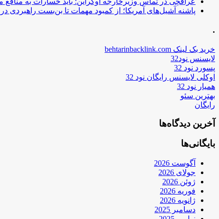
عراقچی در تماس وزیرخارجه اوکراین: باید خسارات به منافع م
پاشنه آشیل‌های آمریکا؛ از کمبود مهمات تا بن‌بست راهبردی در ب
.
خرید بک لینک behtarinbacklink.com
لایسنس نود32
پسورد نود 32
اوکلی لایسنس رایگان نود 32
همیار نود 32
بهترین سئو
رایگان
آخرین دیدگاه‌ها
بایگانی‌ها
آگوست 2026
جولای 2026
ژوئن 2026
فوریه 2026
ژانویه 2026
دسامبر 2025
نوامبر 2025