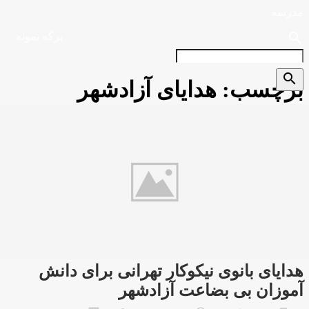
مدرسه
search
برگه نمونه
search
برچسب:
هدایای آزادشهر
هدایای بانوی نیکوکار تهرانی برای دانش
آموزان بی بضاعت آزادشهر