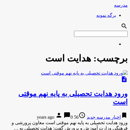
مدرسه
برگه نمونه
search
برچسب:
هدایت است
description
ورود هدایت تحصیلی به پایه نهم موقتی
است
person
chat_bubble
access_time
bookmark
اخبار مدرسه جدید
56 years ago
0
ورود هدایت تحصیلی به پایه نهم موقتی است معاون پرورشی و
فرهنگی وزارت آموزش و پرورش گفت: هدایت تحصیلی به …