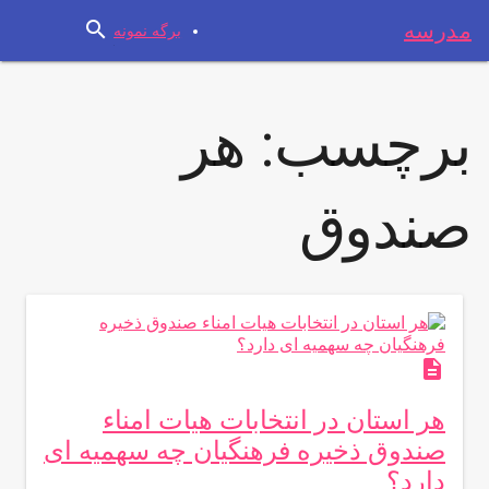
search
مدرسه
برگه نمونه
برچسب:
هر
صندوق
description
هر استان در انتخابات هیات امناء
صندوق ذخیره فرهنگیان چه سهمیه ای
دارد؟