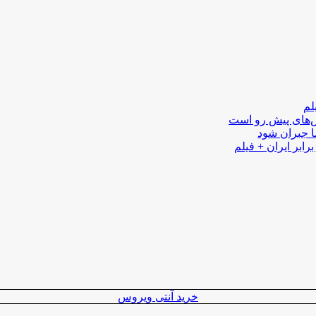
لم
لش‌های پیش رو است
ا جبران شود
رابر ایران + فیلم
خرید آنتی ویروس