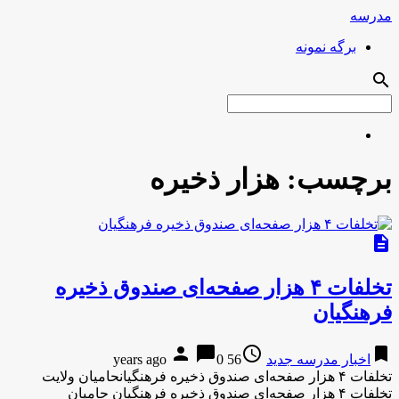
مدرسه
برگه نمونه
search
برچسب:
هزار ذخیره
description
تخلفات ۴ هزار صفحه‌ای صندوق ذخیره
فرهنگیان
person
chat_bubble
access_time
bookmark
اخبار مدرسه جدید
56 years ago
0
تخلفات ۴ هزار صفحه‌ای صندوق ذخیره فرهنگیانحامیان ولایت
تخلفات ۴ هزار صفحه‌ای صندوق ذخیره فرهنگیان حامیان