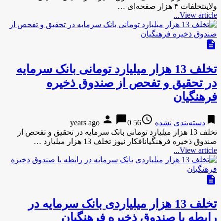
ولایتتخلفات ۴ هزار صفحه‌ای …
View article...
description
تخلف 13 هزار میلیارد تومانی بانک سرمایه
در تحقیق و تفحص از صندوق ذخیره
فرهنگیان
person
chat_bubble
access_time
bookmark
دسته‌بندی نشده
56 years ago
0
تخلف 13 هزار میلیارد تومانی بانک سرمایه در تحقیق و تفحص از
صندوق ذخیره فرهنگیانافکار نیوز تخلف 13 هزار میلیارد …
View article...
description
تخلف 13 هزار میلیاردی بانک سرمایه در
رابطه با صندوق ذخیره فرهنگیان