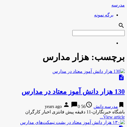
مدرسه
برگه نمونه
search
برچسب:
هزار مدارس
description
130 هزار دانش آموز معتاد در مدارس
person
chat_bubble
access_time
bookmark
مدرسه دانش
56 years ago
0
باشگاه خبرنگاران-11 دقیقه پیش فانتزی اخبار کارگران
View article...