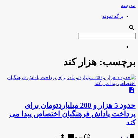
مدرسه
برگه نمونه
search
برچسب:
هزار کند
description
حدود 5 هزار و 200 میلیاردتومان برای
پرداخت پاداش فرهنگیان اختصاص پیدا می
کند
person
chat_bubble
access_time
bookmark