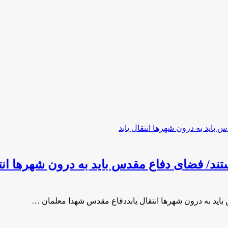
/ فضای دفاع مقدس باید به درون شهرها انتق
ید به درون شهرها انتقال یابددفاع مقدس شهدا معلمان …