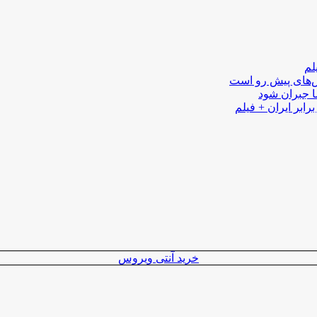
لم
لش‌های پیش رو است
ا جبران شود
رابر ایران + فیلم
خرید آنتی ویروس