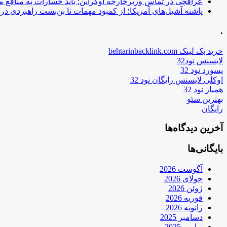
عراقچی در تماس وزیرخارجه اوکراین: باید خسارات به منافع م
پاشنه آشیل‌های آمریکا؛ از کمبود مهمات تا بن‌بست راهبردی در ب
.
خرید بک لینک behtarinbacklink.com
لایسنس نود32
پسورد نود 32
اوکلی لایسنس رایگان نود 32
همیار نود 32
بهترین سئو
رایگان
آخرین دیدگاه‌ها
بایگانی‌ها
آگوست 2026
جولای 2026
ژوئن 2026
فوریه 2026
ژانویه 2026
دسامبر 2025
نوامبر 2025