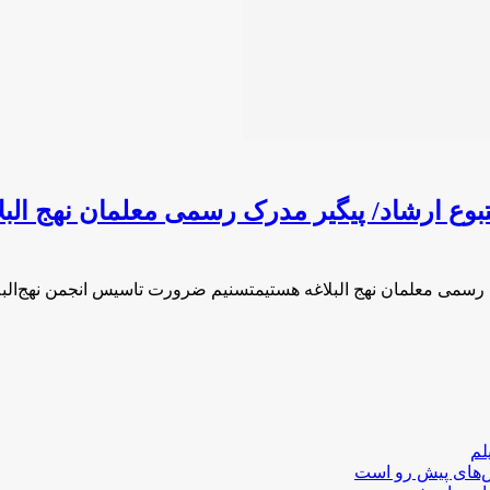
بوع ارشاد/ پیگیر مدرک رسمی معلمان نهج البل
 رسمی معلمان نهج البلاغه هستیمتسنیم ضرورت تاسیس انجمن نهج‌البل
لم
لش‌های پیش رو است