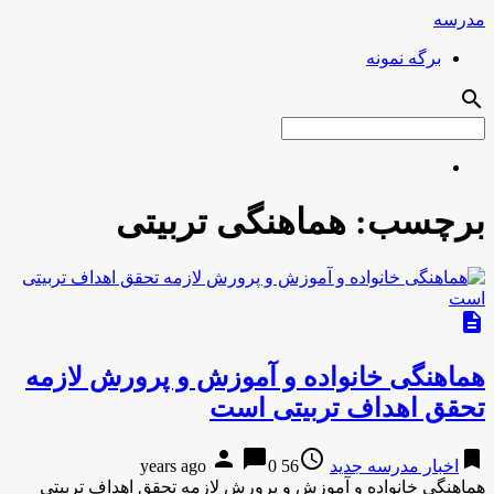
مدرسه
برگه نمونه
search
برچسب:
هماهنگی تربیتی
description
هماهنگی خانواده و آموزش و پرورش لازمه
تحقق اهداف تربیتی است
person
chat_bubble
access_time
bookmark
اخبار مدرسه جدید
56 years ago
0
هماهنگی خانواده و آموزش و پرورش لازمه تحقق اهداف تربیتی