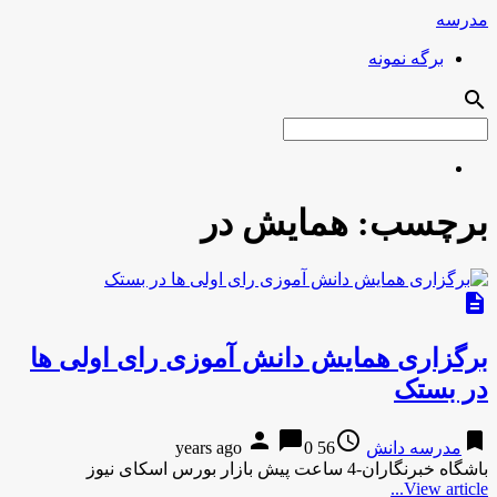
مدرسه
برگه نمونه
search
برچسب:
همایش در
description
برگزاری همایش دانش آموزی رای اولی ها
در بستک
person
chat_bubble
access_time
bookmark
مدرسه دانش
56 years ago
0
باشگاه خبرنگاران-4 ساعت پیش بازار بورس اسکای نیوز
View article...