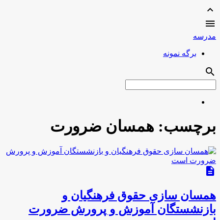
expand_less

مدرسه
برگه نمونه
search
برچسب:
همسان ضرورت
description
همسان سازی حقوق فرهنگیان و
بازنشستگان آموزش و پرورش ضرورت