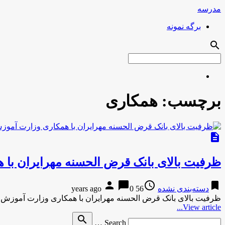
مدرسه
برگه نمونه
search
برچسب:
همکاری
description
ظرفیت بالای بانک قرض الحسنه مهرایران با 
person
chat_bubble
access_time
bookmark
دسته‌بندی نشده
56 years ago
0
ظرفیت بالای بانک قرض الحسنه مهرایران با همکاری وزارت آموزش و
View article...
Search
search
Search …
for