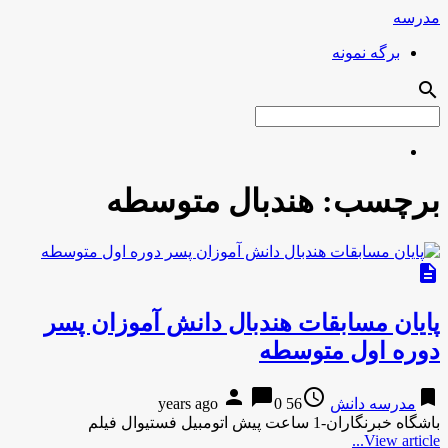
مدرسه
برگه نمونه
search
برچسب:
هندبال متوسطه
description
پایان مسابقات هندبال دانش آموزان پسر
دوره اول متوسطه
person
chat_bubble
access_time
bookmark
مدرسه دانش
56 years ago
0
باشگاه خبرنگاران-1 ساعت پیش اتومبیل فستیوال فیلم
View article...