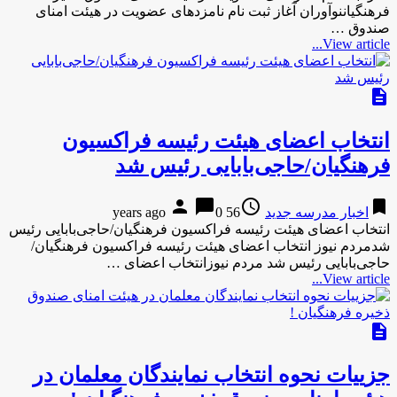
فرهنگیاننوآوران آغاز ثبت نام نامزدهای عضویت در هیئت امنای
صندوق …
View article...
description
انتخاب اعضای هیئت رئیسه فراکسیون
فرهنگیان/حاجی‌بابایی رئیس شد
person
chat_bubble
access_time
bookmark
اخبار مدرسه جدید
56 years ago
0
انتخاب اعضای هیئت رئیسه فراکسیون فرهنگیان/حاجی‌بابایی رئیس
شدمردم نیوز انتخاب اعضای هیئت رئیسه فراکسیون فرهنگیان/
حاجی‌بابایی رئیس شد مردم نیوزانتخاب اعضای …
View article...
description
جزییات نحوه انتخاب نمایندگان معلمان در