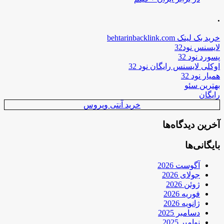
.
خرید بک لینک behtarinbacklink.com
لایسنس نود32
پسورد نود 32
اوکلی لایسنس رایگان نود 32
همیار نود 32
بهترین سئو
رایگان
خرید آنتی ویروس
آخرین دیدگاه‌ها
بایگانی‌ها
آگوست 2026
جولای 2026
ژوئن 2026
فوریه 2026
ژانویه 2026
دسامبر 2025
نوامبر 2025