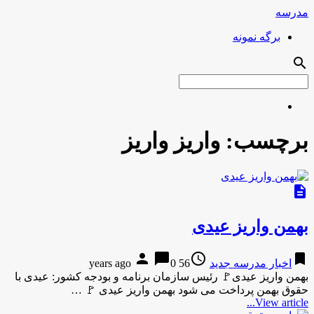
مدرسه
برگه نمونه
search
برچسب:
واریز واریز
description
بهمن واریز عیدی
person
chat_bubble
access_time
bookmark
اخبار مدرسه جدید
56 years ago
0
بهمن واریز عیدی🚩 رئیس سازمان برنامه و بودجه کشور: عیدی با
حقوق بهمن پرداخت می شود بهمن واریز عیدی 🚩 …
View article...