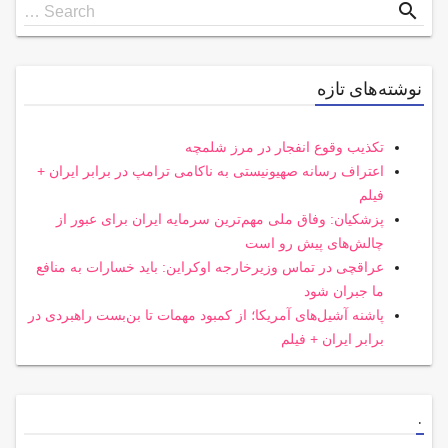
Search
search
Search …
for
نوشته‌های تازه
تکذیب وقوع انفجار در مرز شلمچه
اعتراف رسانه صهیونیستی به ناکامی ترامپ در برابر ایران +
فیلم
پزشکیان: وفاق ملی مهم‌ترین سرمایه ایران برای عبور از
چالش‌های پیش رو است
عراقچی در تماس وزیرخارجه اوکراین: باید خسارات به منافع
ما جبران شود
پاشنه آشیل‌های آمریکا؛ از کمبود مهمات تا بن‌بست راهبردی در
برابر ایران + فیلم
.