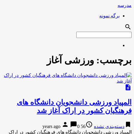
مدرسه
برگه نمونه
search
برچسب:
ورزشی آغاز
description
المپیاد ورزشی دانشجویان دانشگاه های
فرهنگیان کشور در اراک آغاز شد
person
chat_bubble
access_time
bookmark
دسته‌بندی نشده
56 years ago
0
المپیاد ورزشی دانشجویان دانشگاه های فرهنگیان کشور در اراک