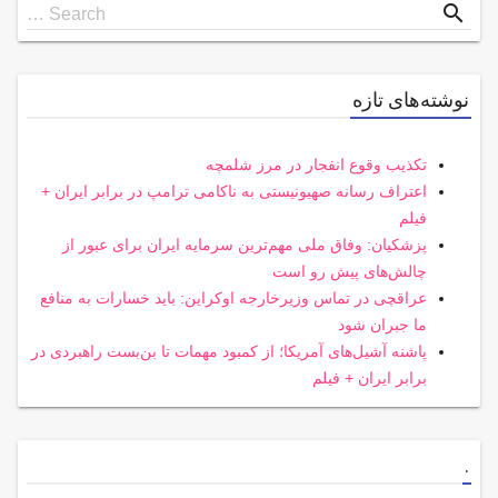
Search
search
Search …
for
نوشته‌های تازه
تکذیب وقوع انفجار در مرز شلمچه
اعتراف رسانه صهیونیستی به ناکامی ترامپ در برابر ایران +
فیلم
پزشکیان: وفاق ملی مهم‌ترین سرمایه ایران برای عبور از
چالش‌های پیش رو است
عراقچی در تماس وزیرخارجه اوکراین: باید خسارات به منافع
ما جبران شود
پاشنه آشیل‌های آمریکا؛ از کمبود مهمات تا بن‌بست راهبردی در
برابر ایران + فیلم
.