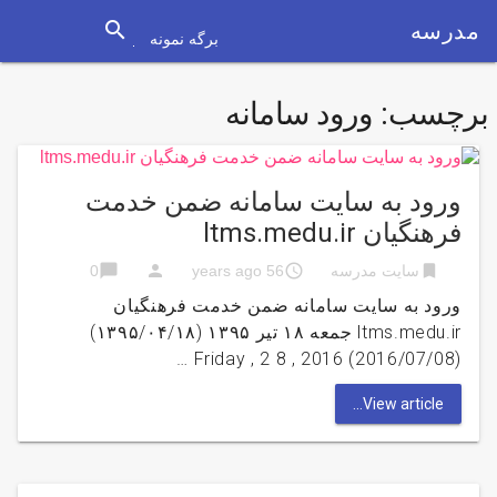
search
مدرسه
برگه نمونه
برچسب:
ورود سامانه
ورود به سایت سامانه ضمن خدمت
فرهنگیان ltms.medu.ir
chat_bubble
person
access_time
bookmark
سایت مدرسه
56 years ago
0
ورود به سایت سامانه ضمن خدمت فرهنگیان
ltms.medu.ir جمعه ۱۸ تیر ۱۳۹۵ (۱۳۹۵/۰۴/۱۸)
Friday , 2 8 , 2016 (2016/07/08) …
View article...