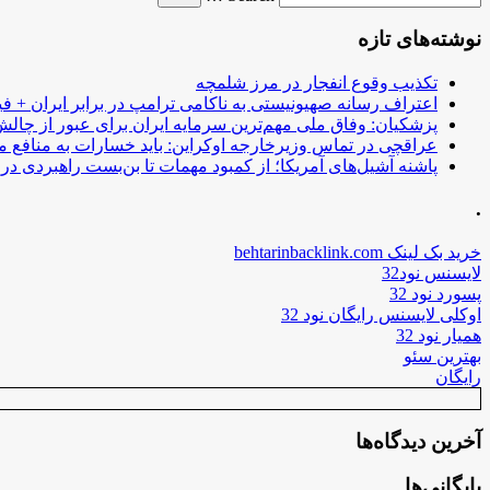
نوشته‌های تازه
تکذیب وقوع انفجار در مرز شلمچه
اعتراف رسانه صهیونیستی به ناکامی ترامپ در برابر ایران + فی
پزشکیان: وفاق ملی مهم‌ترین سرمایه ایران برای عبور از چا
عراقچی در تماس وزیرخارجه اوکراین: باید خسارات به منافع م
پاشنه آشیل‌های آمریکا؛ از کمبود مهمات تا بن‌بست راهبردی در ب
.
خرید بک لینک behtarinbacklink.com
لایسنس نود32
پسورد نود 32
اوکلی لایسنس رایگان نود 32
همیار نود 32
بهترین سئو
رایگان
آخرین دیدگاه‌ها
بایگانی‌ها