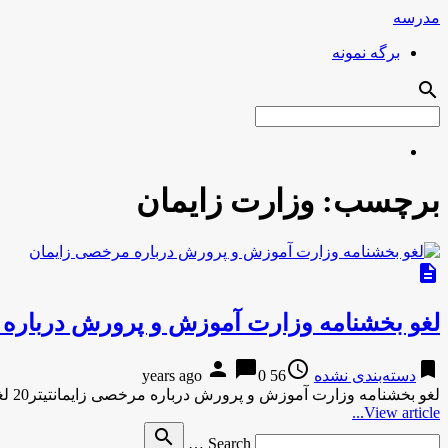
مدرسه
برگه نمونه
search
برچسب:
وزارت زایمان
description
لغو بخشنامه وزارت آموزش و پرورش درباره
person
chat_bubble
access_time
bookmark
دسته‌بندی نشده
56 years ago
0
لغو بخشنامه وزارت آموزش و پرورش درباره مرخصی زایمانتیتر20 لغو بخشنامه وزارت آموزش و پرورش درباره مرخصی زایمان تیتر20لغو بخشنامه …
View article...
Search
search
Search …
for