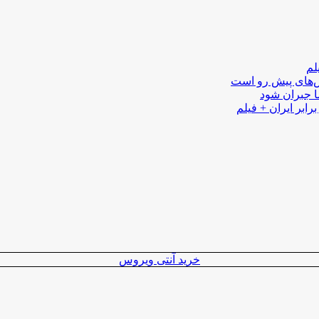
لم
لش‌های پیش رو است
ا جبران شود
رابر ایران + فیلم
خرید آنتی ویروس