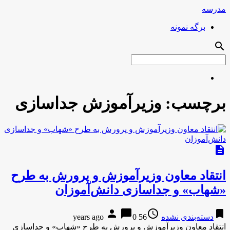
مدرسه
برگه نمونه
search
برچسب:
وزیرآموزش جداسازی
description
انتقاد معاون وزیرآموزش و پرورش به طرح
«شهاب» و جداسازی دانش‌آموزان
person
chat_bubble
access_time
bookmark
دسته‌بندی نشده
56 years ago
0
انتقاد معاون وزیرآموزش و پرورش به طرح «شهاب» و جداسازی