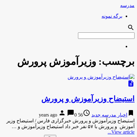
مدرسه
برگه نمونه
search
برچسب:
وزیرآموزش پرورش
description
استیضاح وزیرآموزش و پرورش
person
chat_bubble
access_time
bookmark
اخبار مدرسه جدید
56 years ago
0
استیضاح وزیرآموزش و پرورش خبرگزاری فارس / استیضاح وزیر
آموزش و پرورش با ۵۷ نفر خبر داد استیضاح وزیرآموزش و …
View article...