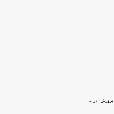
و پرورش» در …