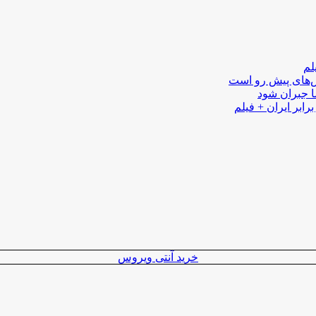
لم
لش‌های پیش رو است
ا جبران شود
رابر ایران + فیلم
خرید آنتی ویروس