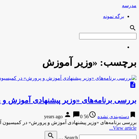
مدرسه
برگه نمونه
search
برچسب:
«وزیر آموزش
description
بررسی برنامه‌های «وزیر پیشنهادی آموزش 
person
chat_bubble
access_time
bookmark
دسته‌بندی نشده
56 years ago
0
بررسی برنامه‌های «وزیر پیشنهادی آموزش و پرورش» در کمیسیون 
View article...
Search
search
Search …
for