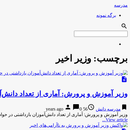
مدرسه
برگه نمونه
search
برچسب:
وزیر اخیر
description
وزیر آموزش و پرورش: آماری از تعداد دانش‌آ
person
chat_bubble
access_time
bookmark
مدرسه دانش
56 years ago
0
وزیر آموزش و پرورش: آماری از تعداد دانش‌آموزان بازداشتی در حواد
View article...