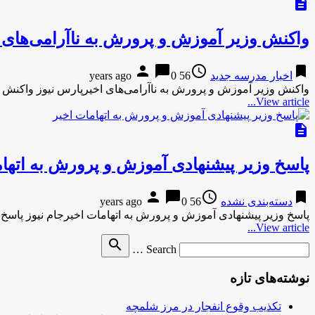
description
واکنش وزیر آموزش و پرورش به ناآرامی‌های 
person
chat_bubble
access_time
bookmark
اخبار مدرسه جدید
56 years ago
0
واکنش وزیر آموزش و پرورش به ناآرامی‌های اخیرپارس نیوز واکنش 
View article...
description
پاسخ وزیر پیشنهادی آموزش و پرورش به اتهام
person
chat_bubble
access_time
bookmark
دسته‌بندی نشده
56 years ago
0
پاسخ وزیر پیشنهادی آموزش و پرورش به اتهامات اخیرجام نیوز پاسخ
View article...
Search
search
Search …
for
نوشته‌های تازه
تکذیب وقوع انفجار در مرز شلمچه