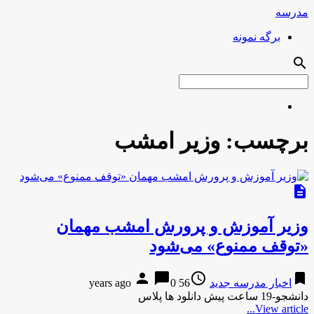
مدرسه
برگه نمونه
search
برچسب:
وزیر امشب
description
وزیر آموزش و پرورش امشب مهمان
«توقف ممنوع» می‌شود
person
chat_bubble
access_time
bookmark
اخبار مدرسه جدید
56 years ago
0
دانشجو-19 ساعت پیش دانلود ها پلاس
View article...