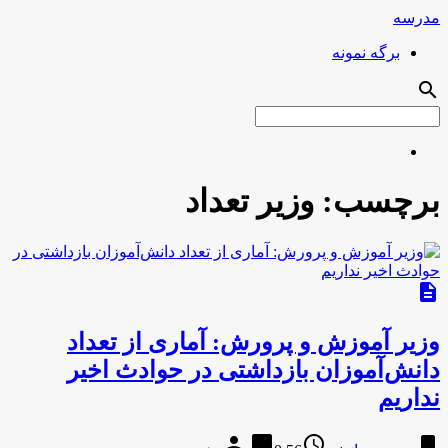
مدرسه
برگه نمونه
search
برچسب:
وزیر تعداد
description
وزیر آموزش و پرورش: آماری از تعداد
دانش‌آموزان بازداشتی در حوادث اخیر
نداریم
person
chat_bubble
access_time
bookmark