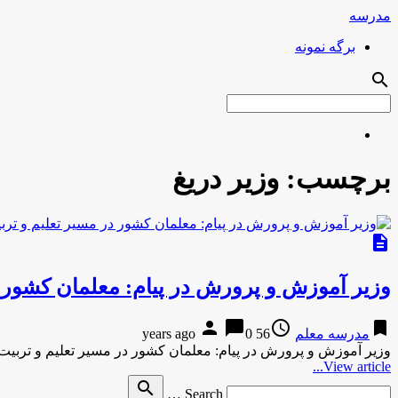
مدرسه
برگه نمونه
search
برچسب:
وزیر دریغ
description
وزیر آموزش و پرورش در پیام: معلمان کشور در م
person
chat_bubble
access_time
bookmark
مدرسه معلم
56 years ago
0
وزیر آموزش و پرورش در پیام: معلمان کشور در مسیر تعلیم و تربیت 
View article...
Search
search
Search …
for