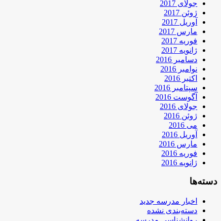
جولای 2017
ژوئن 2017
آوریل 2017
مارس 2017
فوریه 2017
ژانویه 2017
دسامبر 2016
نوامبر 2016
اکتبر 2016
سپتامبر 2016
آگوست 2016
جولای 2016
ژوئن 2016
می 2016
آوریل 2016
مارس 2016
فوریه 2016
ژانویه 2016
دسته‌ها
اخبار مدرسه جدید
دسته‌بندی نشده
روانشناسی مدرسه