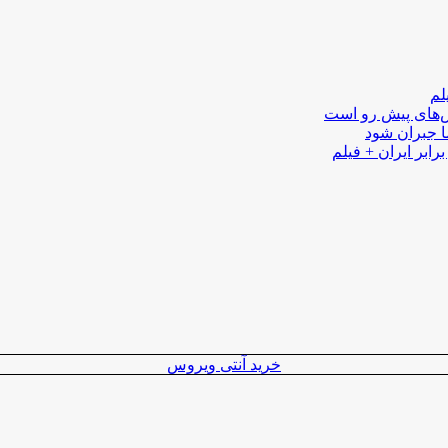
لم
لش‌های پیش رو است
ا جبران شود
رابر ایران + فیلم
خرید آنتی ویروس